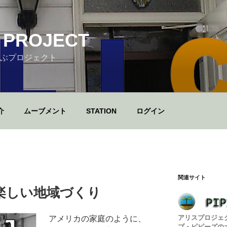
 PROJECT
ぶプロジェクト
介
ムーブメント
STATION
ログイン
関連サイト
楽しい地域づくり
アリスプロジェ
アメリカの家庭のように、
プ・ピピーズの