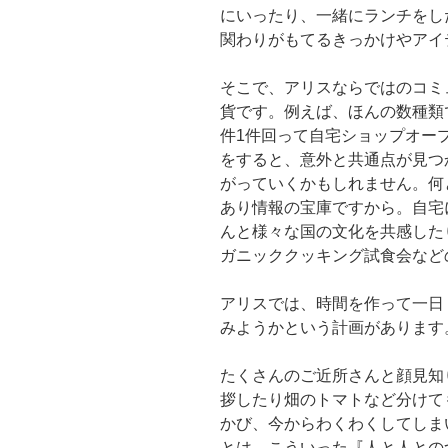
にいったり、一緒にランチをし
関わりがもてるきっかけやアイ
そこで、アリスならではのコミ
貨です。例えば、ほんの数種類
件1件回って自宅ショップオー
をすると、意外と共通点が見つ
がっていくかもしれません。何
あり情報の宝庫ですから。自宅
んと様々な国の文化を共感した
ガニッククッキング試食会など
アリスでは、時間を作って一日
みようかという計画があります
たくさんのご近所さんと顔見知
拶したり畑のトマトなど分けて
かび、今からわくわくしてしま
とは、こういった『人と人との