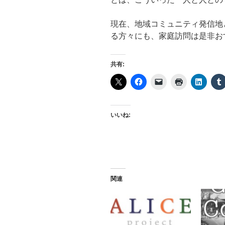
現在、地域コミュニティ発信地
る方々にも、家庭訪問は是非お
共有:
いいね:
関連