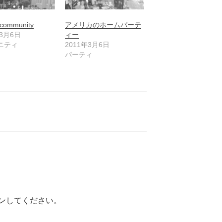
community
アメリカのホームパーテ
年3月6日
ィー
ニティ
2011年3月6日
パーティ
ン
してください。