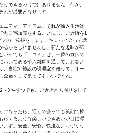
たりできるわけではありません。何か、
テムが必要となります。
ュニティ・アイテム、それが輸入生活雑
でも自宅販売をすることにし、ご近所を1
プンのご挨拶をします。ちょっと会って話
かるかもしれませんし、新たな趣味が広
といっても『口コミ』は、一番の宣伝で
においてある輸入雑貨を通して、お客さ
り、自宅や施設の調理室を借りて、オー
の企画をして集ってもいいですね。
２~３件ずつでも、ご近所さん周りをして
。
りになったら、通りで会っても笑顔で挨
もらえるような楽しいつきあいが目に浮
います。安全、安心、快適なまちづくり
つながり』からはじまるものなのです。