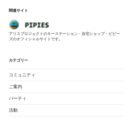
ゲ
ー
関連サイト
シ
ョ
アリスプロジェクトのキーステーション・自宅ショップ・ピピー
ン
ズのオフィシャルサイトです。
カテゴリー
コミュニティ
ご案内
パーティ
活動